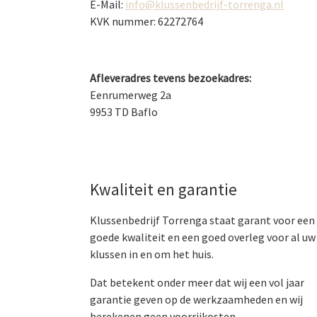
E-Mail:
info@klussenbedrijf-torrenga.nl
KVK nummer: 62272764
Afleveradres tevens bezoekadres:
Eenrumerweg 2a
9953 TD Baflo
Kwaliteit en garantie
Klussenbedrijf Torrenga staat garant voor een
goede kwaliteit en een goed overleg voor al uw
klussen in en om het huis.
Dat betekent onder meer dat wij een vol jaar
garantie geven op de werkzaamheden en wij
berekenen geen voorrijkosten.