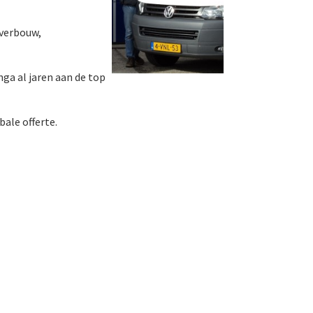
 verbouw,
nga al jaren aan de top
ale offerte.