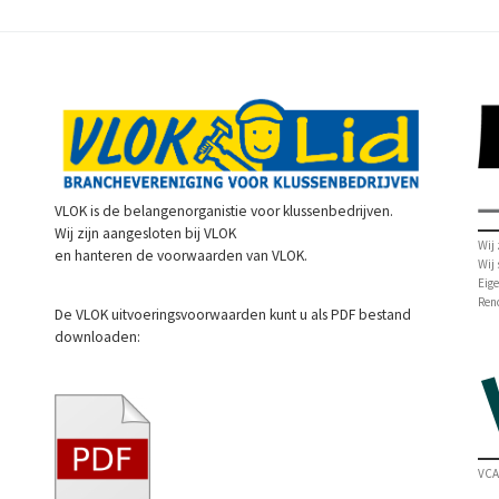
VLOK is de belangenorganistie voor klussenbedrijven.
Wij zijn aangesloten bij VLOK
Wij 
en hanteren de voorwaarden van VLOK.
Wij
Eige
Ren
De VLOK uitvoeringsvoorwaarden kunt u als PDF bestand
downloaden:
VCA