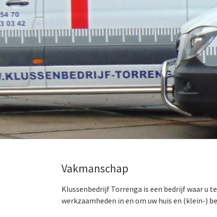
Vakma
nschap
Klussenbedrijf Torrenga is een bedrijf waar u 
werkzaamheden in en om uw huis en (klein-) bed