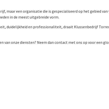
jf, maar een organisatie die is gespecialiseerd op het gebied van
en in de meest uitgebreide vorm.
t, duidelijkheid en professionaliteit, draait Klussenbedrijf Torre
maken van onze diensten? Neem dan contact met ons op voor een glob