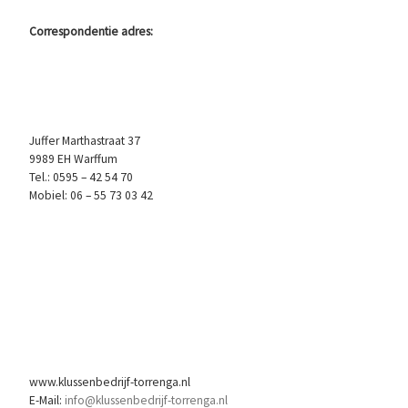
Correspondentie adres:
Juffer Marthastraat 37
9989 EH Warffum
Tel.: 0595 – 42 54 70
Mobiel: 06 – 55 73 03 42
www.klussenbedrijf-torrenga.nl
E-Mail:
info@klussenbedrijf-torrenga.nl