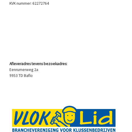
KVK nummer: 62272764
Afleveradres tevens bezoekadres:
Eenrumerweg 2a
9953 TD Baflo